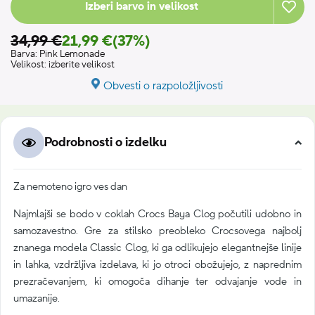
Izberi barvo in velikost
34,99 €
21,99 €
(37%)
Barva:
Pink Lemonade
Velikost:
izberite velikost
Obvesti o razpoložljivosti
Podrobnosti o izdelku
Za nemoteno igro ves dan
Najmlajši se bodo v coklah Crocs Baya Clog počutili udobno in
samozavestno. Gre za stilsko preobleko Crocsovega najbolj
znanega modela Classic Clog, ki ga odlikujejo elegantnejše linije
in lahka, vzdržljiva izdelava, ki jo otroci obožujejo, z naprednim
prezračevanjem, ki omogoča dihanje ter odvajanje vode in
umazanije.