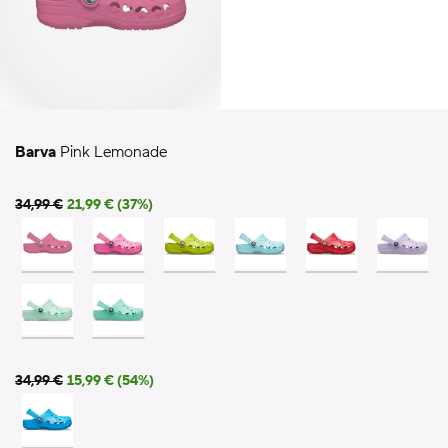
Barva
Pink Lemonade
34,99 €
21,99 € (37%)
34,99 €
15,99 € (54%)