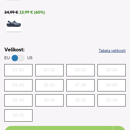
34,99 €
13,99 € (60%)
Velikost:
Tabela velikosti
EU
US
19-20
20-21
22-23
23-24
24-25
25-26
27-28
28-29
29-30
30-31
32-33
33-34
34-35