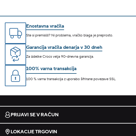
Enostavna vračila
Ste si premislili? Ni problema, vračilo blaga je preprosto.
Garancija vračila denarja v 30 dneh
Za izdelke Crocs velja 90-dnevna garancija.
100% varna transakcija
100 % varna transakcija z uporabo šifrirane povezave SSL.
PRIJAVI SE V RAČUN
LOKACIJE TRGOVIN