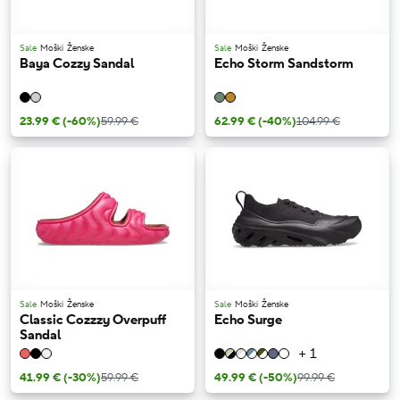
Sale
Moški
Ženske
Sale
Moški
Ženske
Baya Cozzy Sandal
Echo Storm Sandstorm
23.99 €
(-60%)
59.99 €
62.99 €
(-40%)
104.99 €
Sale
Moški
Ženske
Sale
Moški
Ženske
Classic Cozzzy Overpuff
Echo Surge
Sandal
+ 1
41.99 €
(-30%)
59.99 €
49.99 €
(-50%)
99.99 €