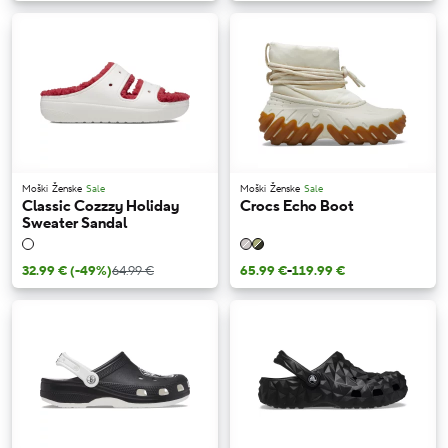
Moški
Ženske
Sale
Moški
Ženske
Sale
Classic Cozzzy Holiday
Crocs Echo Boot
Sweater Sandal
32.99 €
(-49%)
64.99 €
65.99 €
-
119.99 €