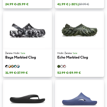
24.99 €
-
25.99 €
41.99 €
(-30%)
59.99 €
Ženske
Moški
Sale
Moški
Ženske
Sale
Baya Marbled Clog
Echo Marbled Clog
31.99 €
-
37.99 €
52.99 €
-
59.99 €