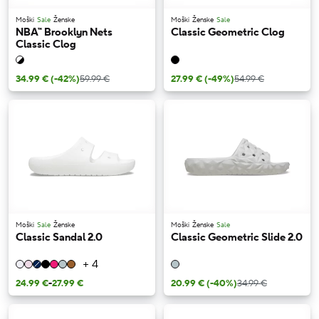
Moški
Sale
Ženske
Moški
Ženske
Sale
NBA™ Brooklyn Nets
Classic Geometric Clog
Classic Clog
34.99 €
(-42%)
59.99 €
27.99 €
(-49%)
54.99 €
Moški
Sale
Ženske
Moški
Ženske
Sale
Classic Sandal 2.0
Classic Geometric Slide 2.0
+ 4
24.99 €
-
27.99 €
20.99 €
(-40%)
34.99 €