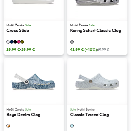
Moški
Ženske
Sale
Moški
Ženske
Sale
Crocs Slide
Kenny Scharf Classic Clog
19.99 €
-
29.99 €
41.99 €
(-40%)
69.99 €
Moški
Ženske
Sale
Sale
Moški
Ženske
Baya Denim Clog
Classic Tweed Clog