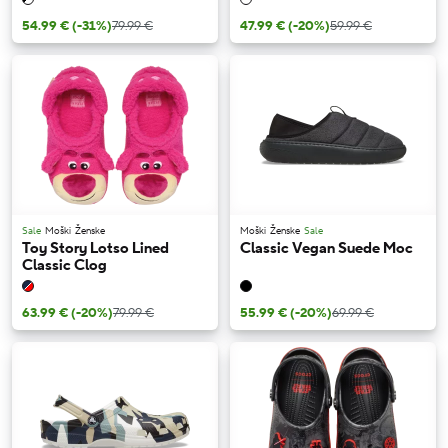
54.99 €
(-31%)
79.99 €
47.99 €
(-20%)
59.99 €
Sale
Moški
Ženske
Moški
Ženske
Sale
Toy Story Lotso Lined
Classic Vegan Suede Moc
Classic Clog
63.99 €
(-20%)
79.99 €
55.99 €
(-20%)
69.99 €