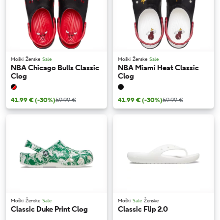
Moški
Ženske
Sale
Moški
Ženske
Sale
NBA Chicago Bulls Classic
NBA Miami Heat Classic
Clog
Clog
41.99 €
(-30%)
59.99 €
41.99 €
(-30%)
59.99 €
Moški
Ženske
Sale
Moški
Sale
Ženske
Classic Duke Print Clog
Classic Flip 2.0