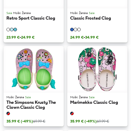
Sale
Moški
Ženske
Moški
Ženske
Sale
Retro Sport Classic Clog
Classic Frosted Clog
23.99 €
-
24.99 €
24.99 €
-
34.99 €
Moški
Ženske
Sale
Moški
Ženske
Sale
The Simpsons Krusty The
Marimekko Classic Clog
Clown Classic Clog
35.99 €
(-49%)
69.99 €
35.99 €
(-49%)
69.99 €