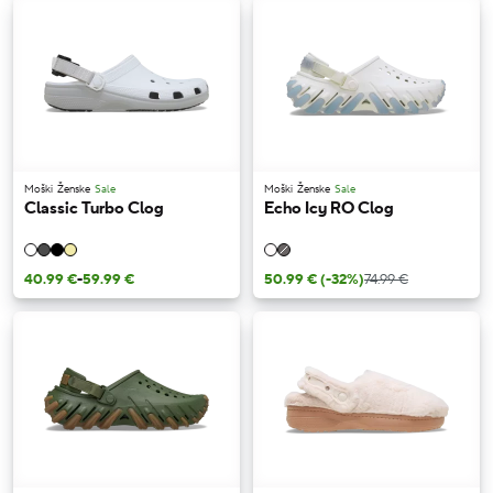
Moški
Ženske
Sale
Moški
Ženske
Sale
Classic Turbo Clog
Echo Icy RO Clog
40.99 €
-
59.99 €
50.99 €
(-32%)
74.99 €