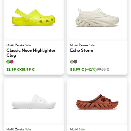
Moški
Ženske
Sale
Moški
Ženske
Sale
Classic Neon Highlighter
Echo Storm
Clog
31.99 €
-
38.99 €
58.99 €
(-41%)
99.99 €
Moški
Ženske
Sale
Moški
Sale