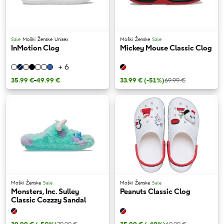
Sale
Moški
Ženske
Unisex
Moški
Ženske
Sale
InMotion Clog
Mickey Mouse Classic Clog
+ 6
35.99 €
-
49.99 €
33.99 €
(-51%)
69.99 €
Moški
Ženske
Sale
Moški
Ženske
Sale
Monsters, Inc. Sulley
Peanuts Classic Clog
Classic Cozzzy Sandal