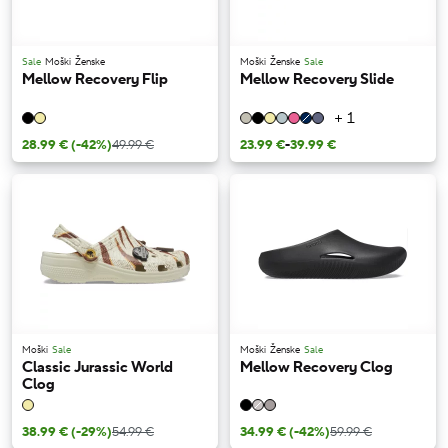
Sale
Moški
Ženske
Moški
Ženske
Sale
Mellow Recovery Flip
Mellow Recovery Slide
+ 1
28.99 €
(-42%)
49.99 €
23.99 €
-
39.99 €
Moški
Sale
Moški
Ženske
Sale
Classic Jurassic World
Mellow Recovery Clog
Clog
38.99 €
(-29%)
54.99 €
34.99 €
(-42%)
59.99 €