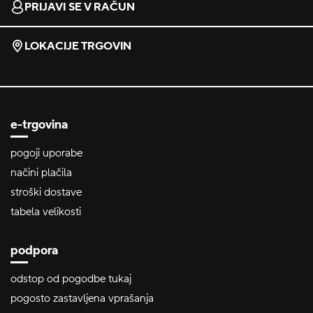
PRIJAVI SE V RAČUN
LOKACIJE TRGOVIN
e-trgovina
pogoji uporabe
načini plačila
stroški dostave
tabela velikosti
podpora
odstop od pogodbe tukaj
pogosto zastavljena vprašanja