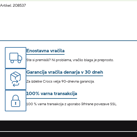
Artikel: 208537
Enostavna vračila
Ste si premislili? Ni problema, vračilo blaga je preprosto.
Garancija vračila denarja v 30 dneh
Za izdelke Crocs velja 90-dnevna garancija.
100% varna transakcija
100 % varna transakcija z uporabo šifrirane povezave SSL.