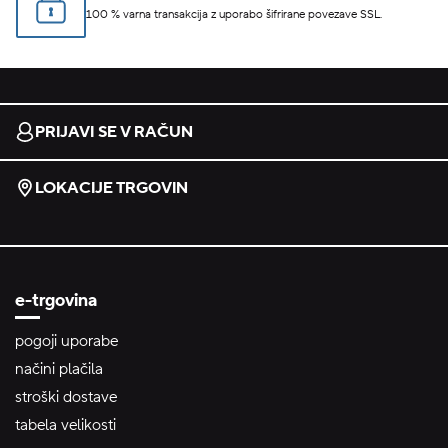
100 % varna transakcija z uporabo šifrirane povezave SSL.
PRIJAVI SE V RAČUN
LOKACIJE TRGOVIN
e-trgovina
pogoji uporabe
načini plačila
stroški dostave
tabela velikosti