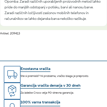
Opomba: Zaradi različnih uporabljenih proizvodnih metod lahko
pride do manjših odstopanj v potisku, barvi ali nanosu barve.
Zaradi različnih ločljivosti zaslonov mobilnih telefonov in
računalnikov se lahko dejanska barva nekoliko razlikuje.
Artikel: 209413
Enostavna vračila
Ste si premislili? Ni problema, vračilo blaga je preprosto.
Garancija vračila denarja v 30 dneh
Za izdelke Crocs velja 90-dnevna garancija.
100% varna transakcija