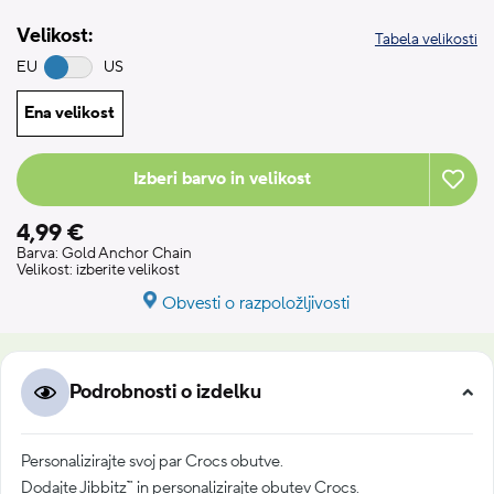
Velikost:
Tabela velikosti
EU
US
Ena velikost
Izberi barvo in velikost
4,99 €
Barva:
Gold Anchor Chain
Velikost:
izberite velikost
Obvesti o razpoložljivosti
Podrobnosti o izdelku
Personalizirajte svoj par Crocs obutve.
Dodajte Jibbitz™ in personalizirajte obutev Crocs.