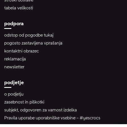
tabela velikosti
podpora
odstop od pogodbe tukaj
pogosto zastavljena vprašanja
kontaktni obrazec
reklamacija
newsletter
podjetje
o podjetju
zasebnost in piškotki
subjekt, odgovoren za varnost izdelka
Pravila uporabe uporabniške vsebine – #yescrocs