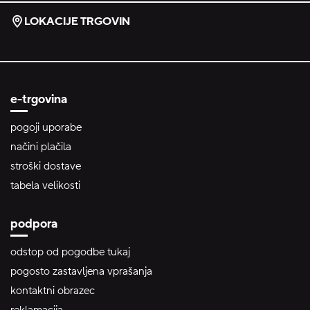
LOKACIJE TRGOVIN
e-trgovina
pogoji uporabe
načini plačila
stroški dostave
tabela velikosti
podpora
odstop od pogodbe tukaj
pogosto zastavljena vprašanja
kontaktni obrazec
reklamacija