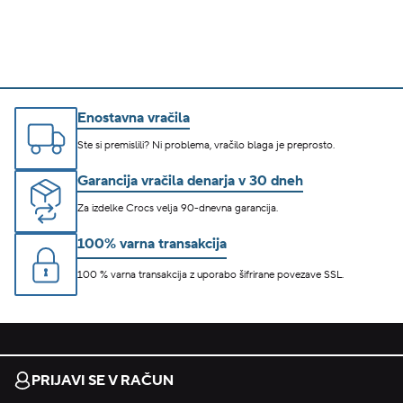
Enostavna vračila
Ste si premislili? Ni problema, vračilo blaga je preprosto.
Garancija vračila denarja v 30 dneh
Za izdelke Crocs velja 90-dnevna garancija.
100% varna transakcija
100 % varna transakcija z uporabo šifrirane povezave SSL.
PRIJAVI SE V RAČUN