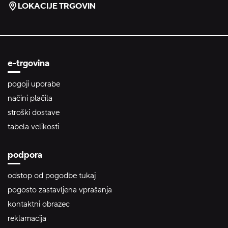
LOKACIJE TRGOVIN
e-trgovina
pogoji uporabe
načini plačila
stroški dostave
tabela velikosti
podpora
odstop od pogodbe tukaj
pogosto zastavljena vprašanja
kontaktni obrazec
reklamacija