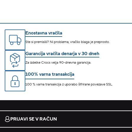
Enostavna vračila
Ste si premislili? Ni problema, vračilo blaga je preprosto.
Garancija vračila denarja v 30 dneh
Za izdelke Crocs velja 90-dnevna garancija.
100% varna transakcija
100 % varna transakcija z uporabo šifrirane povezave SSL.
PRIJAVI SE V RAČUN