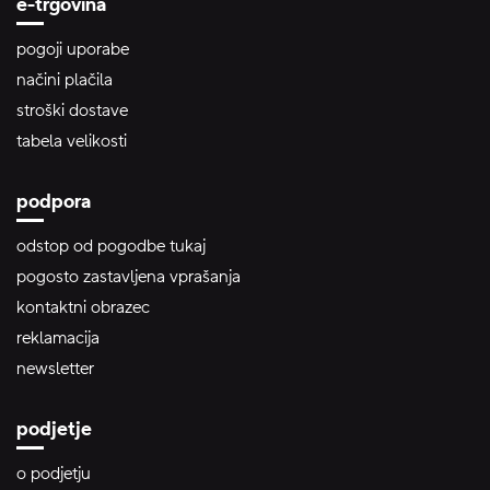
e-trgovina
pogoji uporabe
načini plačila
stroški dostave
tabela velikosti
podpora
odstop od pogodbe tukaj
pogosto zastavljena vprašanja
kontaktni obrazec
reklamacija
newsletter
podjetje
o podjetju