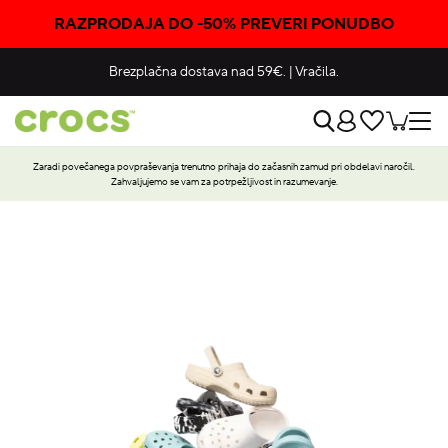
RAZPRODAJA DO -50% PREVERI PONUDBO
Brezplačna dostava nad 59€.
|
Vračila.
Zaradi povečanega povpraševanja trenutno prihaja do začasnih zamud pri obdelavi naročil.
Zahvaljujemo se vam za potrpežljivost in razumevanje.