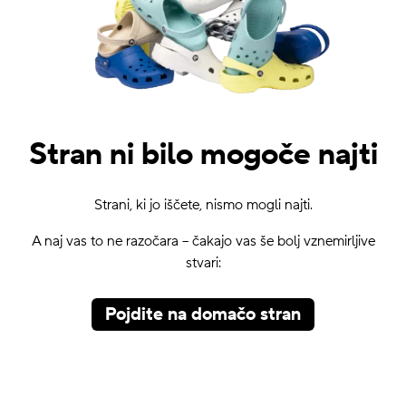
Stran ni bilo mogoče najti
Strani, ki jo iščete, nismo mogli najti.
A naj vas to ne razočara – čakajo vas še bolj vznemirljive
stvari:
Pojdite na domačo stran