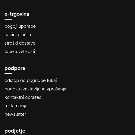
e-trgovina
pogoji uporabe
načini plačila
stroški dostave
tabela velikosti
podpora
odstop od pogodbe tukaj
pogosto zastavljena vprašanja
kontaktni obrazec
reklamacija
newsletter
podjetje