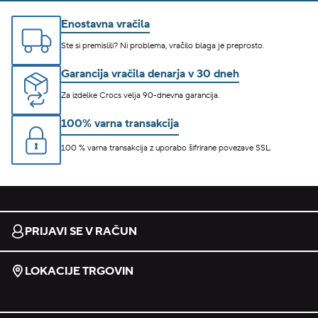
Enostavna vračila
Ste si premislili? Ni problema, vračilo blaga je preprosto.
Garancija vračila denarja v 30 dneh
Za izdelke Crocs velja 90-dnevna garancija.
100% varna transakcija
100 % varna transakcija z uporabo šifrirane povezave SSL.
PRIJAVI SE V RAČUN
LOKACIJE TRGOVIN