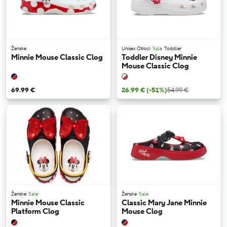
Ženske
Unisex Otroci
Sale
Toddler
Minnie Mouse Classic Clog
Toddler Disney Minnie
Mouse Classic Clog
69.99 €
26.99 €
(-51%)
54.99 €
Ženske
Sale
Ženske
Sale
Minnie Mouse Classic
Classic Mary Jane Minnie
Platform Clog
Mouse Clog