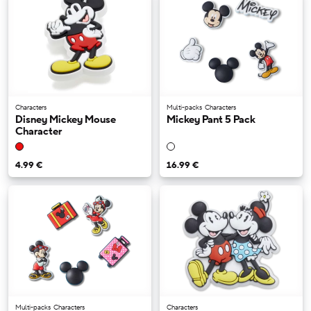
Characters
Multi-packs
Characters
Disney Mickey Mouse
Mickey Pant 5 Pack
Character
4.99 €
16.99 €
Multi-packs
Characters
Characters