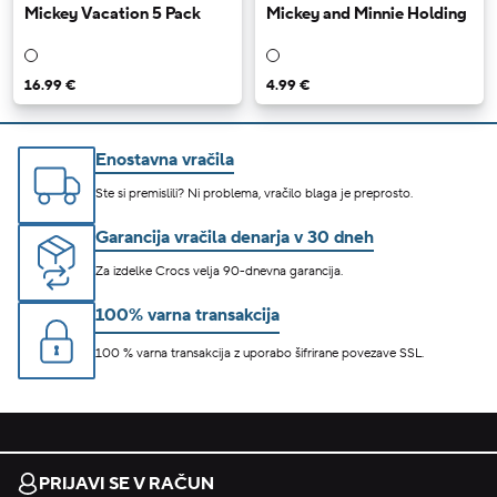
Mickey Vacation 5 Pack
Mickey and Minnie Holding
16.99 €
4.99 €
Enostavna vračila
Ste si premislili? Ni problema, vračilo blaga je preprosto.
Garancija vračila denarja v 30 dneh
Za izdelke Crocs velja 90-dnevna garancija.
100% varna transakcija
100 % varna transakcija z uporabo šifrirane povezave SSL.
PRIJAVI SE V RAČUN