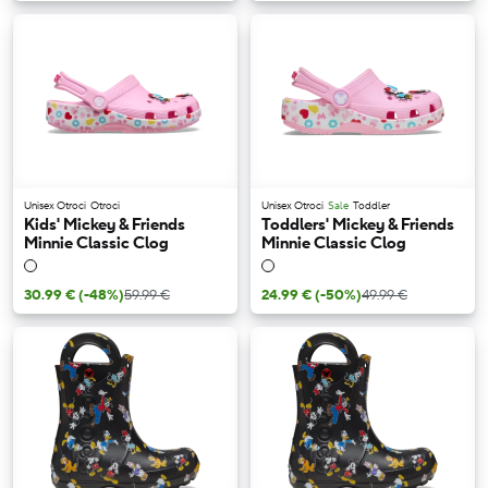
Unisex Otroci
Otroci
Unisex Otroci
Sale
Toddler
Kids' Mickey & Friends
Toddlers' Mickey & Friends
Minnie Classic Clog
Minnie Classic Clog
30.99 €
(-48%)
59.99 €
24.99 €
(-50%)
49.99 €