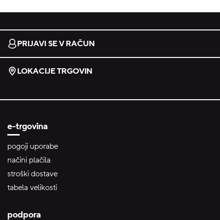
PRIJAVI SE V RAČUN
LOKACIJE TRGOVIN
e-trgovina
pogoji uporabe
načini plačila
stroški dostave
tabela velikosti
podpora