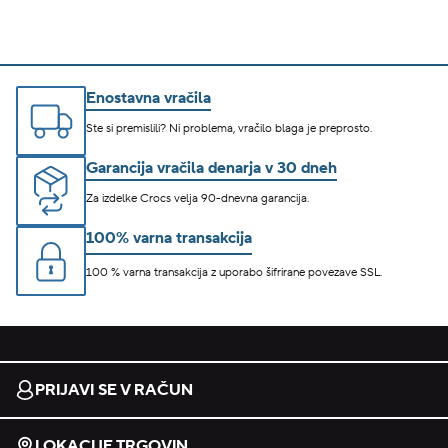
Enostavna vračila
Ste si premislili? Ni problema, vračilo blaga je preprosto.
Garancija vračila denarja v 30 dneh
Za izdelke Crocs velja 90-dnevna garancija.
100% varna transakcija
100 % varna transakcija z uporabo šifrirane povezave SSL.
PRIJAVI SE V RAČUN
LOKACIJE TRGOVIN