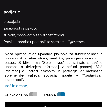
podjetje
o podjetju
zasebnost in piškotki
subjekt, odgovoren za varnost izdelka
Pravila uporabe uporabniške vsebine – #yescrocs
Naša spletna stran uporablja piškotke za funkcionalnost in
pomoč uporabnikom
uporabnost spletne strani, analitiko, prilagojeno vsebino in
oglase. S klikom na "Sprejmi vse" se strinjate s takšno
Pon - Pet
8:00 - 16:00
uporabo in deljenjem informacij z našimi partnerji. Več
informacij o uporabi piškotkov in partnerjih ter možnostih
Sob - Ned
Zaprto
spremembe vašega soglasja najdete v "Nastavitvah
zasebnosti".
crocs.trgovina@intersocks.com
Več informacij
+386 25 371 454
Funkcionalno
Trženje
Pošlji