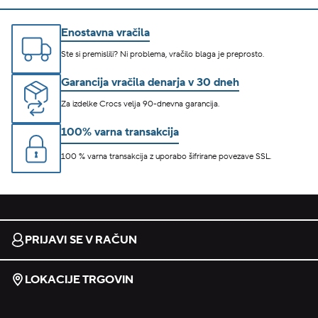
Enostavna vračila
Ste si premislili? Ni problema, vračilo blaga je preprosto.
Garancija vračila denarja v 30 dneh
Za izdelke Crocs velja 90-dnevna garancija.
100% varna transakcija
100 % varna transakcija z uporabo šifrirane povezave SSL.
PRIJAVI SE V RAČUN
LOKACIJE TRGOVIN