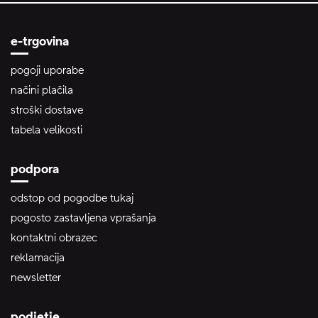
e-trgovina
pogoji uporabe
načini plačila
stroški dostave
tabela velikosti
podpora
odstop od pogodbe tukaj
pogosto zastavljena vprašanja
kontaktni obrazec
reklamacija
newsletter
podjetje