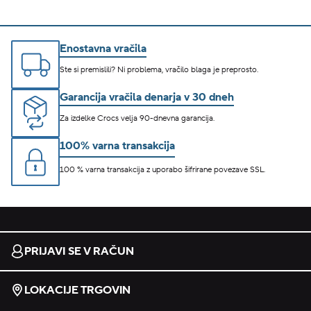
Enostavna vračila
Ste si premislili? Ni problema, vračilo blaga je preprosto.
Garancija vračila denarja v 30 dneh
Za izdelke Crocs velja 90-dnevna garancija.
100% varna transakcija
100 % varna transakcija z uporabo šifrirane povezave SSL.
PRIJAVI SE V RAČUN
LOKACIJE TRGOVIN