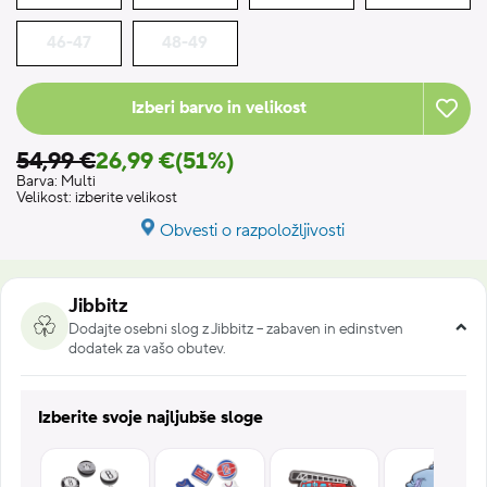
46-47
48-49
Izberi barvo in velikost
54,99 €
26,99 €
(51%)
Barva:
Multi
Velikost:
izberite velikost
Obvesti o razpoložljivosti
Jibbitz
Dodajte osebni slog z Jibbitz – zabaven in edinstven
dodatek za vašo obutev.
Izberite svoje najljubše sloge