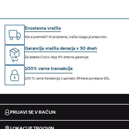
Enostavna vračila
Ste si premislili? Ni problema, vračilo blaga je preprosto.
Garancija vračila denarja v 30 dneh
Za izdelke Crocs velja 90-dnevna garancija.
100% varna transakcija
100 % varna transakcija z uporabo šifrirane povezave SSL.
PRIJAVI SE V RAČUN
LOKACIJE TRGOVIN