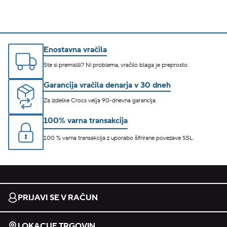
Enostavna vračila
Ste si premislili? Ni problema, vračilo blaga je preprosto.
Garancija vračila denarja v 30 dneh
Za izdelke Crocs velja 90-dnevna garancija.
100% varna transakcija
100 % varna transakcija z uporabo šifrirane povezave SSL.
PRIJAVI SE V RAČUN
LOKACIJE TRGOVIN