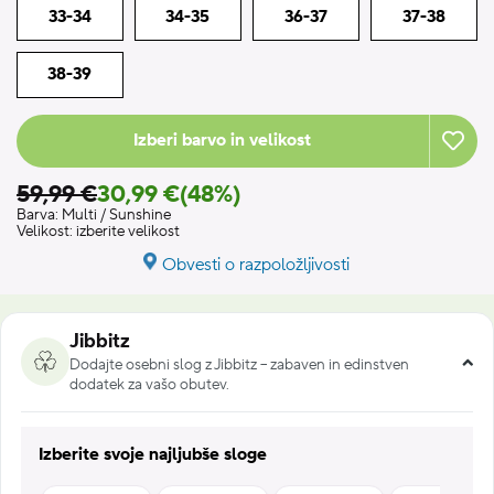
33-34
34-35
36-37
37-38
38-39
Izberi barvo in velikost
59,99 €
30,99 €
(48%)
Barva:
Multi / Sunshine
Velikost:
izberite velikost
Obvesti o razpoložljivosti
Jibbitz
Dodajte osebni slog z Jibbitz – zabaven in edinstven
dodatek za vašo obutev.
Izberite svoje najljubše sloge