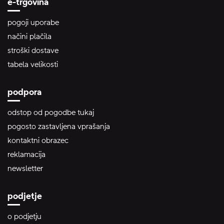
e-trgovina
pogoji uporabe
načini plačila
stroški dostave
tabela velikosti
podpora
odstop od pogodbe tukaj
pogosto zastavljena vprašanja
kontaktni obrazec
reklamacija
newsletter
podjetje
o podjetju