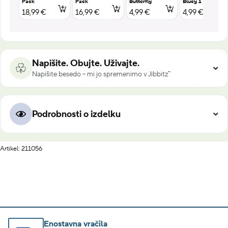
Pack
Pack
Butterfly
Bluey 1
18,99 €
16,99 €
4,99 €
4,99 €
Napišite. Obujte. Uživajte.
Napišite besedo – mi jo spremenimo v Jibbitz™
Podrobnosti o izdelku
Artikel: 211056
Enostavna vračila