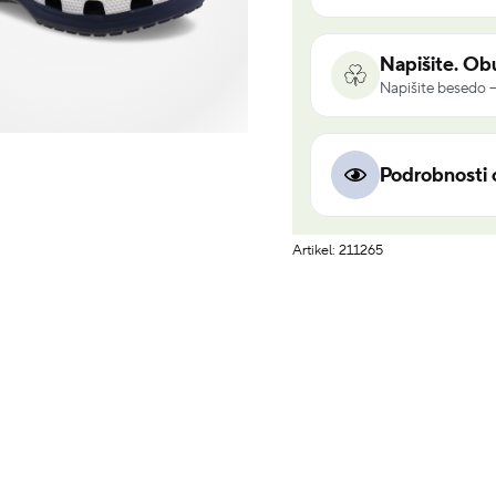
Napišite. Obu
Napišite besedo –
Podrobnosti 
Artikel: 211265