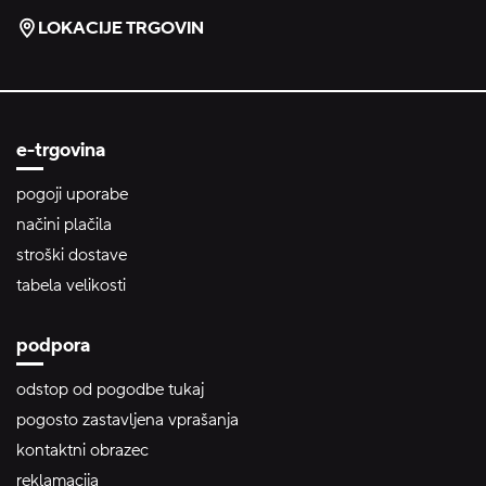
LOKACIJE TRGOVIN
e-trgovina
pogoji uporabe
načini plačila
stroški dostave
tabela velikosti
podpora
odstop od pogodbe tukaj
pogosto zastavljena vprašanja
kontaktni obrazec
reklamacija