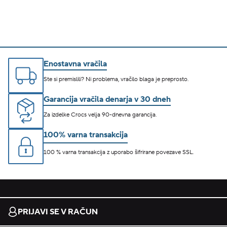
Enostavna vračila
Ste si premislili? Ni problema, vračilo blaga je preprosto.
Garancija vračila denarja v 30 dneh
Za izdelke Crocs velja 90-dnevna garancija.
100% varna transakcija
100 % varna transakcija z uporabo šifrirane povezave SSL.
PRIJAVI SE V RAČUN